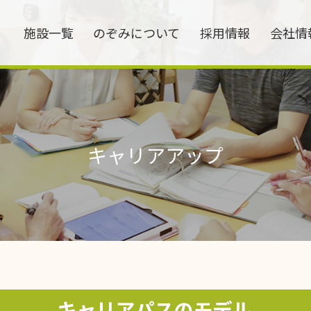
施設一覧
のぞみについて
採用情報
会社情
キャリアアップ