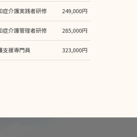
知症介護実践者研修
249,000円
知症介護管理者研修
285,000円
護支援専門員
323,000円